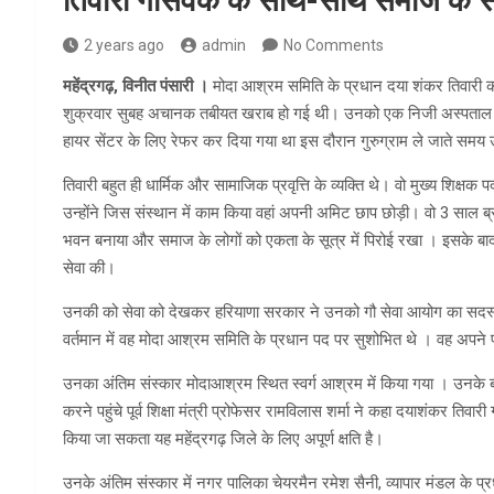
तिवारी गोसेवक के साथ-साथ समाज के सजग
2 years ago
admin
No Comments
महेंद्रगढ़, विनीत पंसारी ।
मोदा आश्रम समिति के प्रधान दया शंकर तिवारी 
शुक्रवार सुबह अचानक तबीयत खराब हो गई थी। उनको एक निजी अस्पताल में
हायर सेंटर के लिए रेफर कर दिया गया था इस दौरान गुरुग्राम ले जाते समय उन्ह
तिवारी बहुत ही धार्मिक और सामाजिक प्रवृत्ति के व्यक्ति थे। वो मुख्य शिक्षक
उन्होंने जिस संस्थान में काम किया वहां अपनी अमिट छाप छोड़ी। वो 3 साल ब्रा
भवन बनाया और समाज के लोगों को एकता के सूत्र में पिरोई रखा । इसके बाद
सेवा की।
उनकी को सेवा को देखकर हरियाणा सरकार ने उनको गौ सेवा आयोग का सदस्य बन
वर्तमान में वह मोदा आश्रम समिति के प्रधान पद पर सुशोभित थे । वह अपने 
उनका अंतिम संस्कार मोदाआश्रम स्थित स्वर्ग आश्रम में किया गया । उनके बड़
करने पहुंचे पूर्व शिक्षा मंत्री प्रोफेसर रामविलास शर्मा ने कहा दयाशंकर तिव
किया जा सकता यह महेंद्रगढ़ जिले के लिए अपूर्ण क्षति है।
उनके अंतिम संस्कार में नगर पालिका चेयरमैन रमेश सैनी, व्यापार मंडल के प्रध