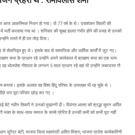
 प्रहरी थे : रामविलास शर्मा
का आज आकस्मिक निधन हो गया। वो 77 वर्ष के थे। दयाशंकर तिवारी की
 भर्ती करवाया गया था । शनिवार की सुबह हालत गंभीर होने की वजह से उनको
ोंने रास्ते में ही दम तोड़ दिया।
 पद से सेवानिवृत हुए थे। इसके बाद वो सामाजिक और धार्मिक कार्यों में जुट गए।
ह्मण सभा के प्रधान रहे उन्होंने अपने कार्यकाल में ब्राह्मण सभा का एक भव्य
 वह धोलपोश गौशाला के लगभग 5 साल प्रधान रहे वहां भी उन्होंने जबरदस्त गौ
ाया। इसके अलावा वह विश्व हिंदू परिषद के उपाध्यक्ष भी रह चुके थे ।
पीछे भरा पूरा परिवार छोड़ कर गए ।
े बेटे नवीन तिवारी ने उनको मुखाग्नी दी। दिवंगत आत्मा को श्रद्धा सुमन अर्पित
ारी गौ भक्त के साथ-साथ समाज के सच्चे प्रेरित है उनकी कमी को कभी पूरा नहीं
ान सुरेंद्र बंटी, भाजपा जिला महामंत्री अमित मिश्रा, भाजपा प्रदेश कार्यकारिणी