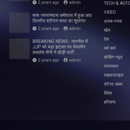
2 years ago
admin
TECH & AUT
VIDEO
बाबा जयरामदास धर्मशाला में हुआ आठ
दिवसीय श्रीराम कथा का शुभारंभ
अजब-गजब
2 years ago
admin
खेल
देश
BREAKING NEWS : नारनौल में
JJP को बड़ा झटका:नप चेयरमैन
धर्म कर्म
कमलेश सैनी ने छोड़ी पार्टी
ब्रेकिंग न्यूज
2 years ago
admin
राजस्थान
लाइफस्टाइल
लेटेस्ट खबर
विदेश
हरियाणा