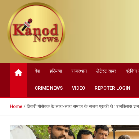
Skip
to
content
देश
हरियाणा
राजस्थान
लेटेस्ट खबर
ब्रेकिंग 
CRIME NEWS
VIDEO
REPOTER LOGIN
Home
तिवारी गोसेवक के साथ-साथ समाज के सजग प्रहरी थे : रामविलास शर्म