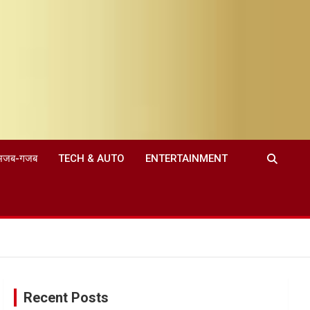
अजब-गजब
TECH & AUTO
ENTERTAINMENT
Recent Posts