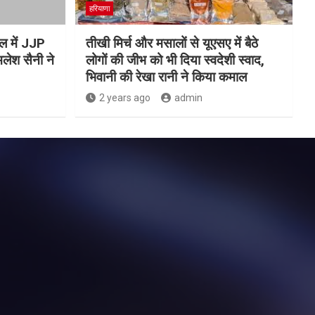
हरियाणा
 में JJP
तीखी मिर्च और मसालों से यूएसए में बैठे
लेश सैनी ने
लोगों की जीभ को भी दिया स्वदेशी स्वाद,
भिवानी की रेखा रानी ने किया कमाल
2 years ago
admin