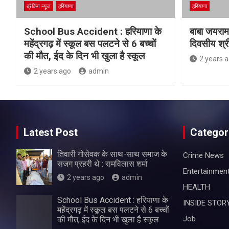
ब्रेकिंग न्यूज
हरियाणा
हरियाणा
School Bus Accident : हरियाणा के
बाबा जयराम
महेंद्रगढ़ में स्कूल बस पलटने से 6 बच्चों
दिवसीय श्र
की मौत, ईद के दिन भी खुला है स्कूल
2 years 
2 years ago
admin
Latest Post
Categor
तिवारी गोसेवक के साथ-साथ समाज के
Crime News
सजग प्रहरी थे : रामविलास शर्मा
Entertainmen
2 years ago
admin
HEALTH
School Bus Accident : हरियाणा के
INSIDE STOR
महेंद्रगढ़ में स्कूल बस पलटने से 6 बच्चों
Job
की मौत, ईद के दिन भी खुला है स्कूल