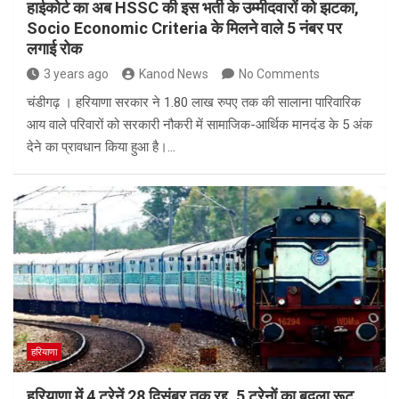
हाईकोर्ट का अब HSSC की इस भर्ती के उम्मीदवारों को झटका,
Socio Economic Criteria के मिलने वाले 5 नंबर पर
लगाई रोक
3 years ago
Kanod News
No Comments
चंडीगढ़ । हरियाणा सरकार ने 1.80 लाख रुपए तक की सालाना पारिवारिक
आय वाले परिवारों को सरकारी नौकरी में सामाजिक-आर्थिक मानदंड के 5 अंक
देने का प्रावधान किया हुआ है।…
हरियाणा
हरियाणा में 4 ट्रेनें 28 दिसंबर तक रद्द, 5 ट्रेनों का बदला रूट