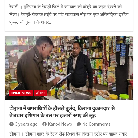
रेवाड़ी । हरियाणा के रेवाड़ी जिले में सोमवार को कोहरे का कहर देखने को
मिला। रेवाड़ी-रोहतक हाईवे पर गांव पाल्हावास मोड़ पर एक अनियंत्रित ट्रॉला
फ्रूट की दुकान के अंदर…
CRIME NEWS
हरियाणा
टोहाना में अपराधियों के हौसले बुलंद, किराना दुकानदार से
तेजधार हथियार के बल पर हजारों रुपए की लूट
3 years ago
Kanod News
No Comments
टोहाना । टोहाना शहर के रेलवे रोड स्थित देव किराना स्टोर पर बाइक सवार