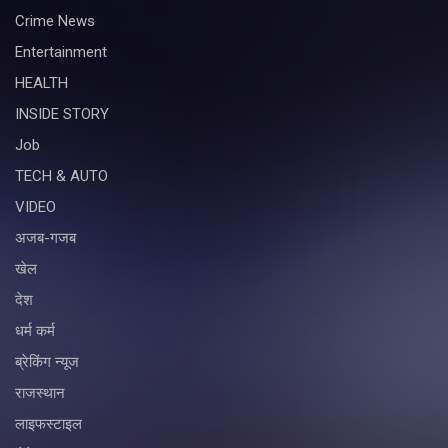
Crime News
Entertainment
HEALTH
INSIDE STORY
Job
TECH & AUTO
VIDEO
अजब-गजब
खेल
देश
धर्म कर्म
ब्रेकिंग न्यूज
राजस्थान
लाइफस्टाइल