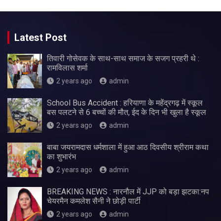
Latest Post
तिवारी गोसेवक के साथ-साथ समाज के सजग प्रहरी थे :
रामविलास शर्मा
2 years ago
admin
School Bus Accident : हरियाणा के महेंद्रगढ़ में स्कूल
बस पलटने से 6 बच्चों की मौत, ईद के दिन भी खुला है स्कूल
2 years ago
admin
बाबा जयरामदास धर्मशाला में हुआ आठ दिवसीय श्रीराम कथा
का शुभारंभ
2 years ago
admin
BREAKING NEWS : नारनौल में JJP को बड़ा झटका:नप
चेयरमैन कमलेश सैनी ने छोड़ी पार्टी
2 years ago
admin