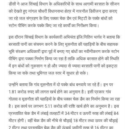
डीसी ने आज सिंचाई विभाग के अधिकारियों के साथ आगामी बरसात के सीजन
को देखते हुए नांगल चौधरी विधानसभा क्षेत्र में नारनौल डिवीजन द्वारा कराए
जा रहे जल संग्रहण के लिए पक्का चेक डैम एवं मिट्टी के पक्के बांधों को
स्टोन पीचिंग करके पक्के किए जा रहे कार्यों का निरीक्षण किया।
इस दौरान सिंचाई विभाग के कार्यकारी अभियंता इंजि.नितिन भार्गव ने बताया कि
बरसाती पानी का संचयन करने के लिए मूसनौता की पहाड़ियों के बीच सहायक
भूमि संरक्षण अधिकारी द्वारा पूर्व में बनाए गए बांधों का नवीनीकरण करके स्टोन
पीचिंग द्वारा पक्का निर्माण किया जा रहा है ताकि अधिक बरसात होने की स्थिति
में इन बांधों को नुकसान न हो और ज्यादा से ज्यादा बरसाती पानी को इकट्ठा
किया जा सके तथा भूमिगत जल स्तर में सुधार हो सके।
उन्होंने बताया कि गांव मूसनौता में दो पक्के बांध बनवाये जा रहे हैं। इन पर
1.81 करोड रुपए की लागत खर्च होने का अनुमान है। इसी प्रकार गांव
गोलवा व मूसनौता की पहाड़ियों के बीच पक्का चेक डैम का निर्माण किया जा रहा
है। इस कार्य पर लगभग 5.11 करोड की राशि खर्च होने का अनुमान है। इस
प्रस्तावित चेक डैम में लंबाई तलहटी में 34 मीटर व ऊपरी स्तह की लंबाई 84
मीटर होगी। वहीं चेक डैम की नीचे से चौड़ाई 18 मीटर तथा ऊपर की चौड़ाई
2 मीटर तथा प्रस्तावित चेक डैम की ऊंचाई जमीनी स्तह से 16 मीटर का