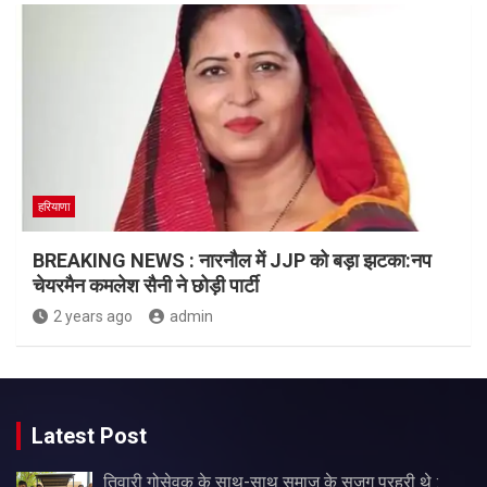
हरियाणा
BREAKING NEWS : नारनौल में JJP को बड़ा झटका:नप
चेयरमैन कमलेश सैनी ने छोड़ी पार्टी
2 years ago
admin
Latest Post
तिवारी गोसेवक के साथ-साथ समाज के सजग प्रहरी थे :