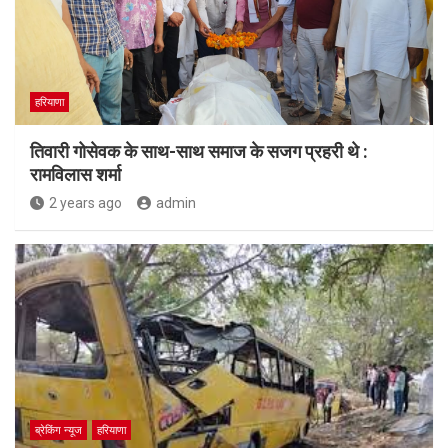
हरियाणा
तिवारी गोसेवक के साथ-साथ समाज के सजग प्रहरी थे :
रामविलास शर्मा
2 years ago
admin
ब्रेकिंग न्यूज
हरियाणा